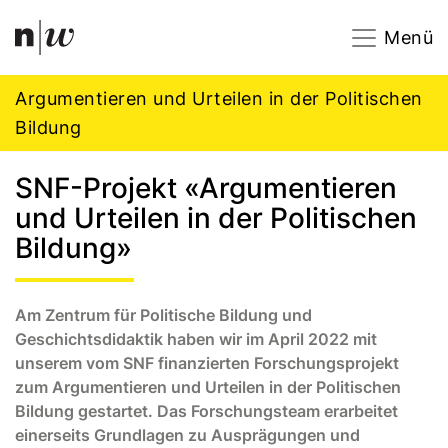
Navigation
Footer
Zum Inhalt springen.
Menü
Argumentieren und Urteilen in der Politischen
Bildung
SNF-Projekt «Argumentieren
und Urteilen in der Politischen
Bildung»
Am Zentrum für Politische Bildung und
Geschichtsdidaktik haben wir im April 2022 mit
unserem vom SNF finanzierten Forschungsprojekt
zum Argumentieren und Urteilen in der Politischen
Bildung gestartet. Das Forschungsteam erarbeitet
einerseits Grundlagen zu Ausprägungen und