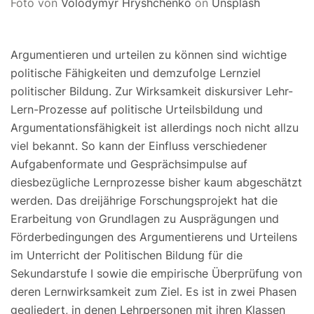
Foto von
Volodymyr Hryshchenko
on
Unsplash
Argumentieren und urteilen zu können sind wichtige
politische Fähigkeiten und demzufolge Lernziel
politischer Bildung. Zur Wirksamkeit diskursiver Lehr-
Lern-Prozesse auf politische Urteilsbildung und
Argumentationsfähigkeit ist allerdings noch nicht allzu
viel bekannt. So kann der Einfluss verschiedener
Aufgabenformate und Gesprächsimpulse auf
diesbezügliche Lernprozesse bisher kaum abgeschätzt
werden. Das dreijährige Forschungsprojekt hat die
Erarbeitung von Grundlagen zu Ausprägungen und
Förderbedingungen des Argumentierens und Urteilens
im Unterricht der Politischen Bildung für die
Sekundarstufe I sowie die empirische Überprüfung von
deren Lernwirksamkeit zum Ziel. Es ist in zwei Phasen
gegliedert, in denen Lehrpersonen mit ihren Klassen